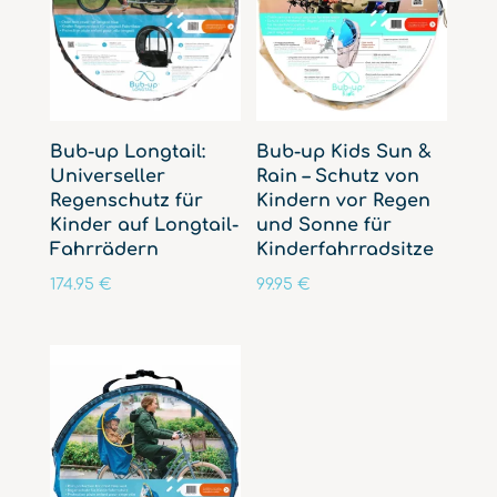
Bub-up Longtail:
Bub-up Kids Sun &
Universeller
Rain – Schutz von
Regenschutz für
Kindern vor Regen
Kinder auf Longtail-
und Sonne für
Fahrrädern
Kinderfahrradsitze
174.95
€
99.95
€