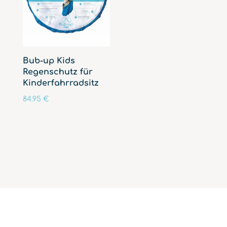
Bub-up Kids
Regenschutz für
Kinderfahrradsitz
84.95
€