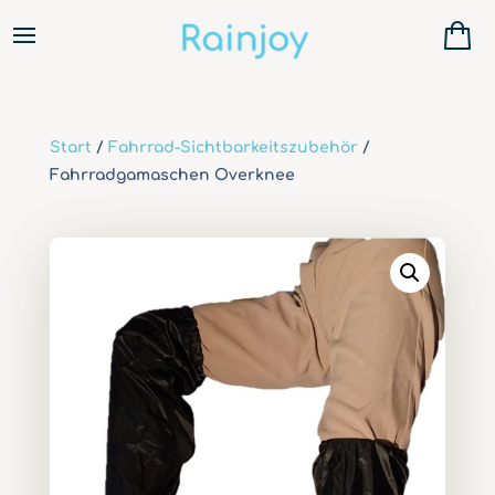
Start
/
Fahrrad-Sichtbarkeitszubehör
/
Fahrradgamaschen Overknee